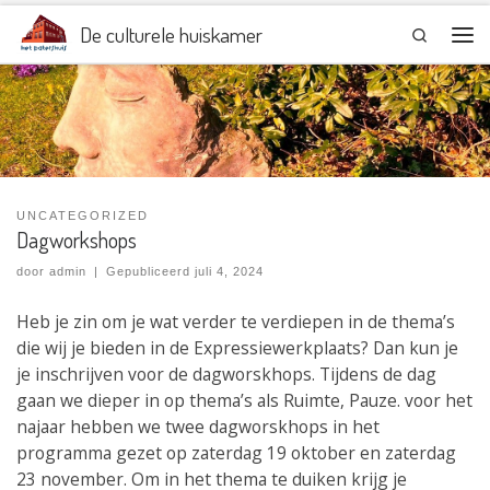
Ga naar inhoud
De culturele huiskamer
Search
Me
UNCATEGORIZED
Dagworkshops
door
admin
|
Gepubliceerd
juli 4, 2024
Heb je zin om je wat verder te verdiepen in de thema’s
die wij je bieden in de Expressiewerkplaats? Dan kun je
je inschrijven voor de dagworskhops. Tijdens de dag
gaan we dieper in op thema’s als Ruimte, Pauze. voor het
najaar hebben we twee dagworskhops in het
programma gezet op zaterdag 19 oktober en zaterdag
23 november. Om in het thema te duiken krijg je